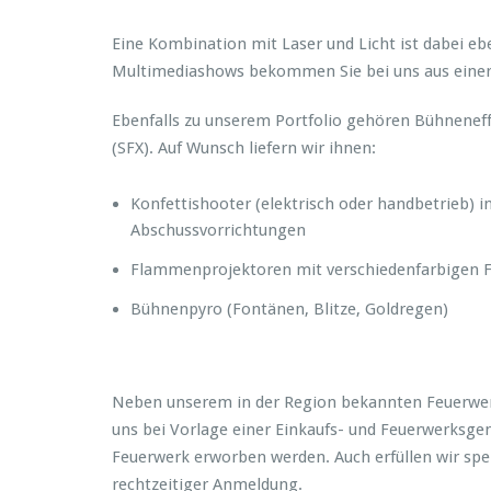
Eine Kombination mit Laser und Licht ist dabei e
Multimediashows bekommen Sie bei uns aus einer
Ebenfalls zu unserem Portfolio gehören Bühneneff
(SFX). Auf Wunsch liefern wir ihnen:
Konfettishooter (elektrisch oder handbetrieb) i
Abschussvorrichtungen
Flammenprojektoren mit verschiedenfarbigen
Bühnenpyro (Fontänen, Blitze, Goldregen)
Neben unserem in der Region bekannten Feuerwerk
uns bei Vorlage einer Einkaufs- und Feuerwerksg
Feuerwerk erworben werden. Auch erfüllen wir spez
rechtzeitiger Anmeldung.