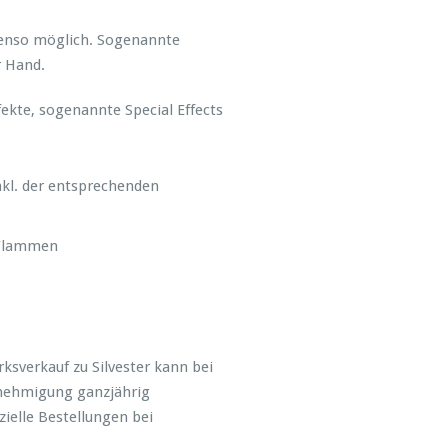
benso möglich. Sogenannte
 Hand.
ekte, sogenannte Special Effects
nkl. der entsprechenden
 Flammen
sverkauf zu Silvester kann bei
enehmigung ganzjährig
ielle Bestellungen bei