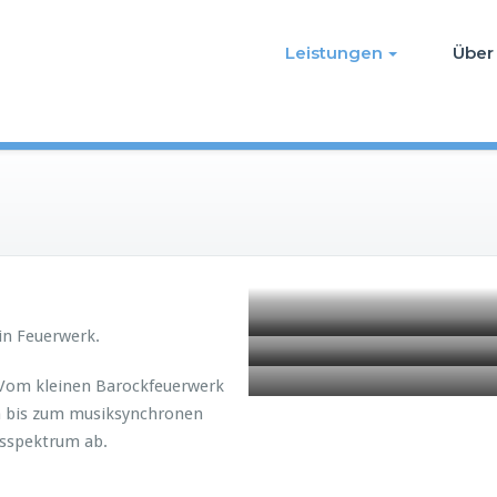
Leistungen
Über
in Feuerwerk.
. Vom kleinen Barockfeuerwerk
rn bis zum musiksynchronen
sspektrum ab.