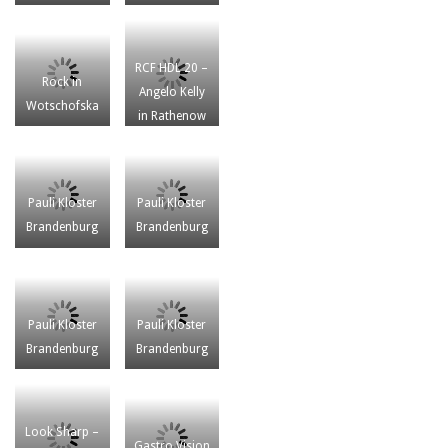
RCF HDL 20 –
Rock in
Angelo Kelly
Wotschofska
in Rathenow
Pauli Kloster
Pauli Kloster
Brandenburg
Brandenburg
Pauli Kloster
Pauli Kloster
Brandenburg
Brandenburg
Look Sharp –
Gastro Vision