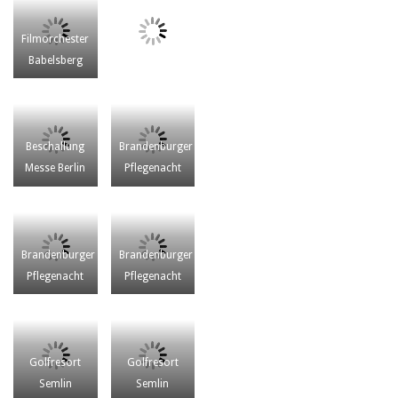
Filmorchester
Babelsberg
Beschallung
Brandenburger
Messe Berlin
Pflegenacht
Brandenburger
Brandenburger
Pflegenacht
Pflegenacht
Golfresort
Golfresort
Semlin
Semlin